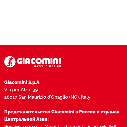
Giacomini S.p.A.
Via per Alzo, 39
28017 San Maurizio d’Opaglio (NO), Italy
Представительство Giacomini в России и странах
Центральной Азии:
Россия, 107045, г. Москва, Даев пер., д. 20, оф. 816