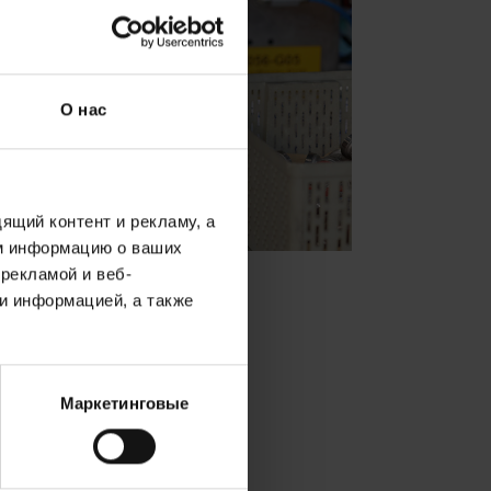
О нас
ящий контент и рекламу, а
м информацию о ваших
рекламой и веб-
бытовых систем
и информацией, а также
Маркетинговые