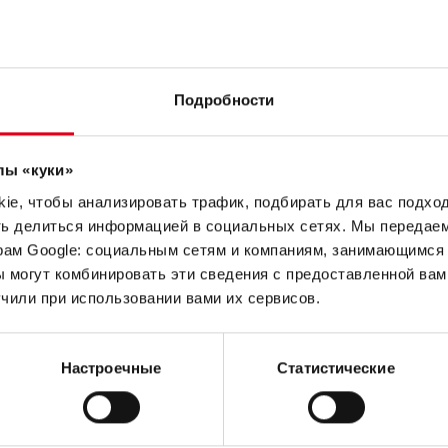
Подробности
лы «куки»
e, чтобы анализировать трафик, подбирать для вас подход
ть делиться информацией в социальных сетях. Мы передае
абжения
рам Google: социальным сетям и компаниям, занимающимся 
Устройства для 
 могут комбинировать эти сведения с предоставленной вам
водоснабжения
чили при использовании вами их сервисов.
Настроечные
Статистические