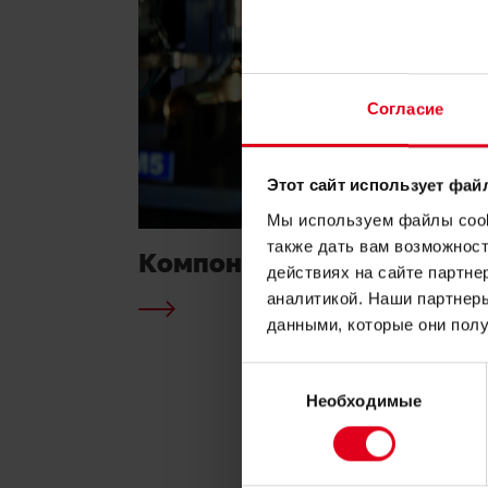
Согласие
Этот сайт использует фай
Мы используем файлы cooki
также дать вам возможнос
Компоненты для водосн
действиях на сайте партне
аналитикой. Наши партнеры
данными, которые они полу
Выбор
Необходимые
согласия