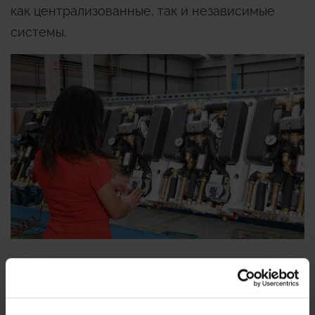
как централизованные, так и независимые
системы.