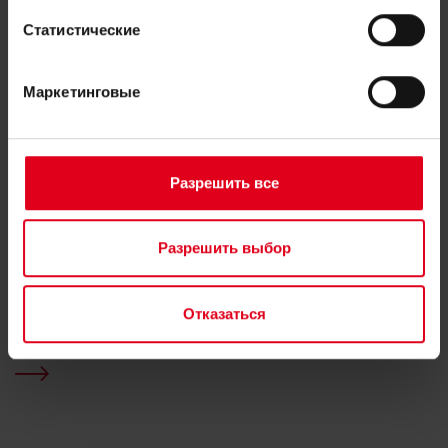
Статистические
Маркетинговые
Разрешить все
Разрешить выбор
Отказаться
Малые тепловые пункты