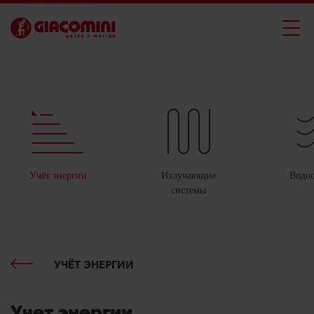
Учёт энергии
Излучающие
Водо
системы
УЧЁТ ЭНЕРГИИ
Учет энергии