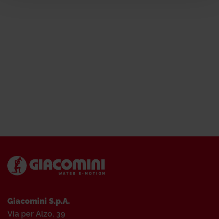
Giacomini S.p.A.
Via per Alzo, 39