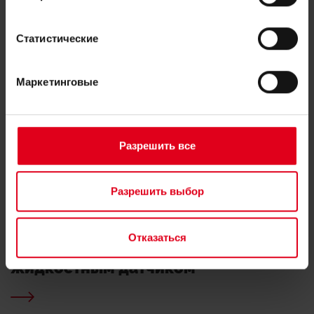
Статистические
Маркетинговые
Разрешить все
Разрешить выбор
Отказаться
Термостатические головки с
жидкостным датчиком