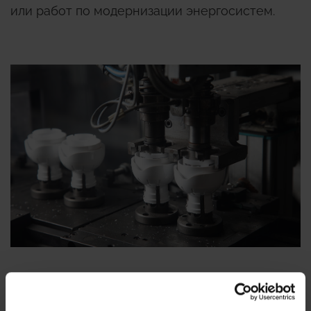
или работ по модернизации энергосистем.