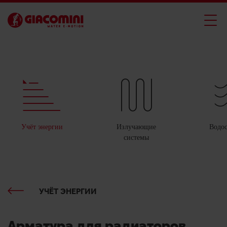
Учёт энергии
Излучающие
Водо
системы
УЧЁТ ЭНЕРГИИ
Арматура для радиаторов