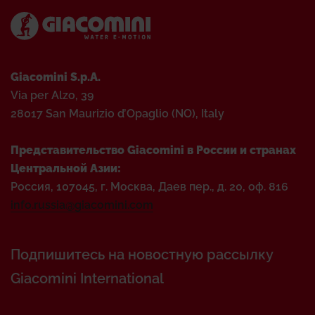
Giacomini S.p.A.
Via per Alzo, 39
28017 San Maurizio d’Opaglio (NO), Italy
Представительство Giacomini в России и странах
Центральной Азии:
Россия, 107045, г. Москва, Даев пер., д. 20, оф. 816
info.russia@giacomini.com
Подпишитесь на новостную рассылку
Giacomini International