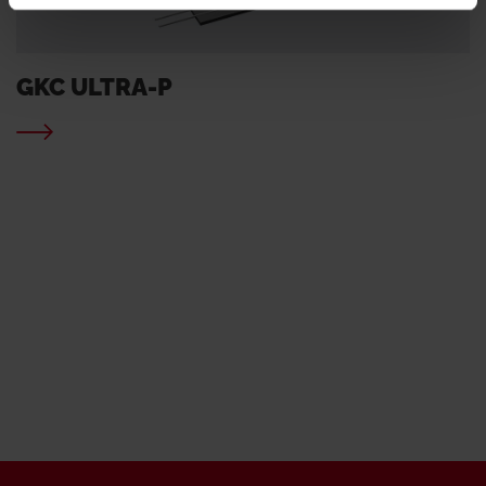
GKC ULTRA-P