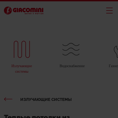
Излучающие
Водоснабжение
Газо
системы
ИЗЛУЧАЮЩИЕ СИСТЕМЫ
Теплые потолки из