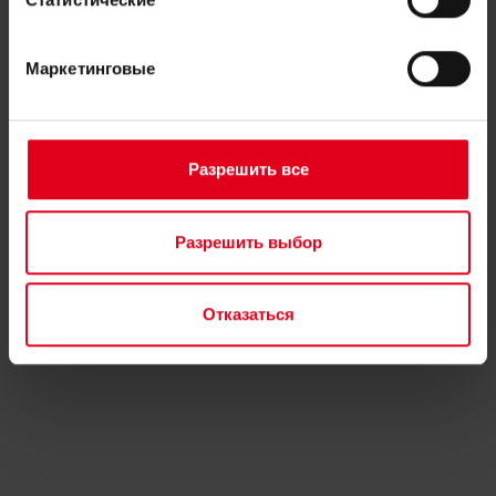
Маркетинговые
Разрешить все
Разрешить выбор
Split heat pump
Отказаться