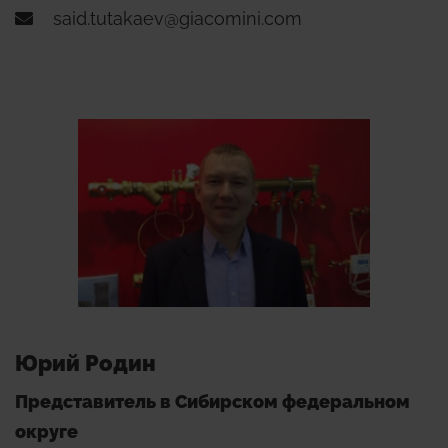
said.tutakaev@giacomini.com
Юрий Родин
Представитель в Сибирском федеральном
округе