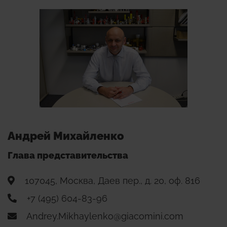
Андрей Михайленко
Глава представительства
107045, Москва, Даев пер., д. 20, оф. 816
+7 (495) 604-83-96
Andrey.Mikhaylenko@giacomini.com