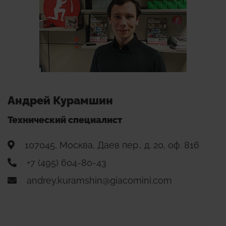
Андрей Курамшин
Технический специалист
107045, Москва, Даев пер., д. 20, оф. 816
+7 (495) 604-80-43
andrey.kuramshin@giacomini.com