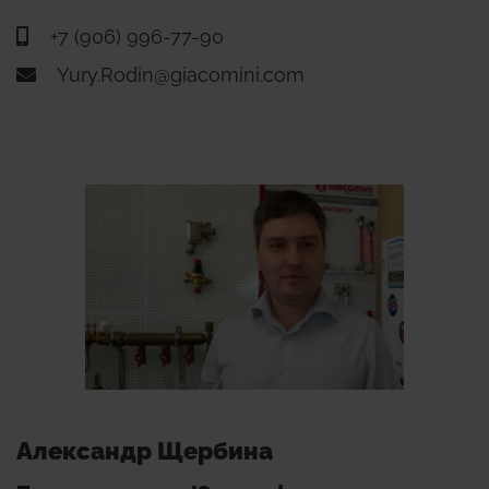
+7 (906) 996-77-90
Yury.Rodin@giacomini.com
Александр Щербина