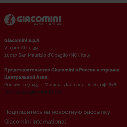
Giacomini S.p.A.
Via per Alzo, 39
28017 San Maurizio d’Opaglio (NO), Italy
Представительство Giacomini в России и странах
Центральной Азии:
Россия, 107045, г. Москва, Даев пер., д. 20, оф. 816
info.russia@giacomini.com
Подпишитесь на новостную рассылку
Giacomini International