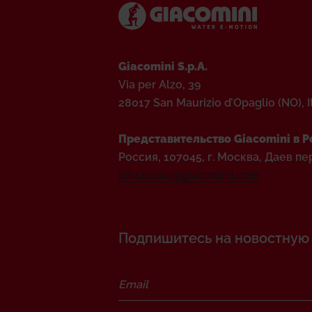
Giacomini S.p.A.
Via per Alzo, 39
28017 San Maurizio d’Opaglio (NO), I
Представительство Giacomini в Р
Россия, 107045, г. Москва, Даев пер.
info.russia@giacomini.com
Подпишитесь на новостную р