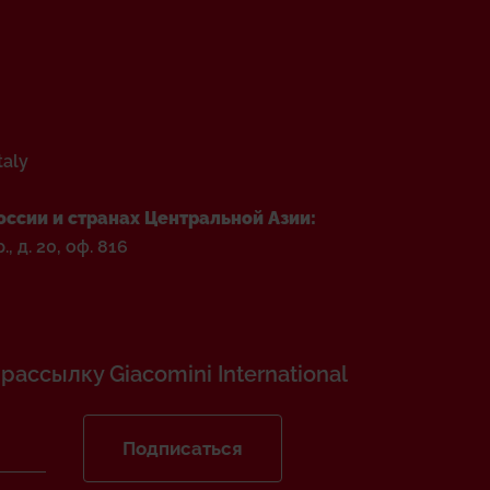
taly
оссии и странах Центральной Азии:
, д. 20, оф. 816
ассылку Giacomini International
Подписаться