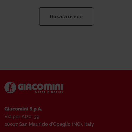
Показать всё
Giacomini S.p.A.
Via per Alzo, 39
28017 San Maurizio d’Opaglio (NO), Italy