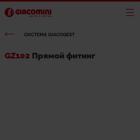
CИСТЕМА GIACOQEST
GZ102
Прямой фитинг