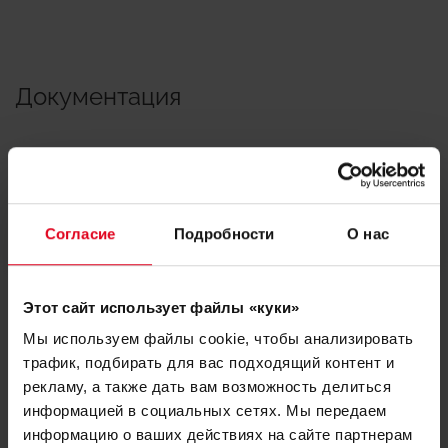
Документация
Техническая
документация
Согласие
Подробности
О нас
Этот сайт использует файлы «куки»
Мы используем файлы cookie, чтобы анализировать
трафик, подбирать для вас подходящий контент и
рекламу, а также дать вам возможность делиться
Нужна помощь с GZ102?
информацией в социальных сетях. Мы передаем
информацию о ваших действиях на сайте партнерам