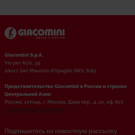
Giacomini S.p.A.
Via per Alzo, 39
28017 San Maurizio d’Opaglio (NO), Italy
Представительство Giacomini в России и странах
Центральной Азии:
Россия, 107045, г. Москва, Даев пер., д. 20, оф. 816
info.russia@giacomini.com
Подпишитесь на новостную рассылку