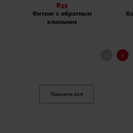
R39
Фитинг с обратным
Ко
клапаном
Показать всё