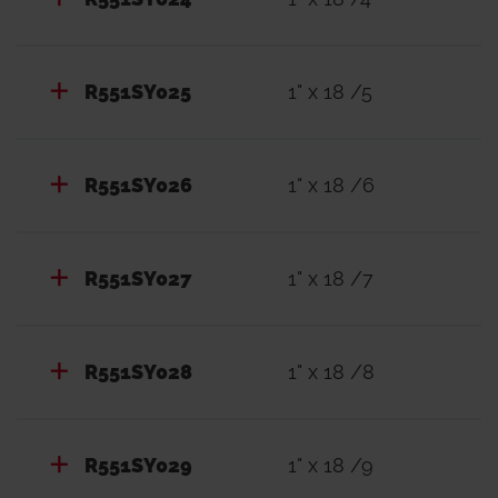
R551SY025
1" x 18 /5
R551SY026
1" x 18 /6
R551SY027
1" x 18 /7
R551SY028
1" x 18 /8
R551SY029
1" x 18 /9