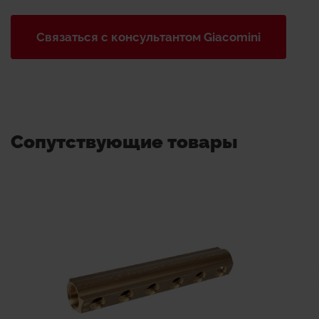
Связаться с консультантом Giacomini
Сопутствующие товары