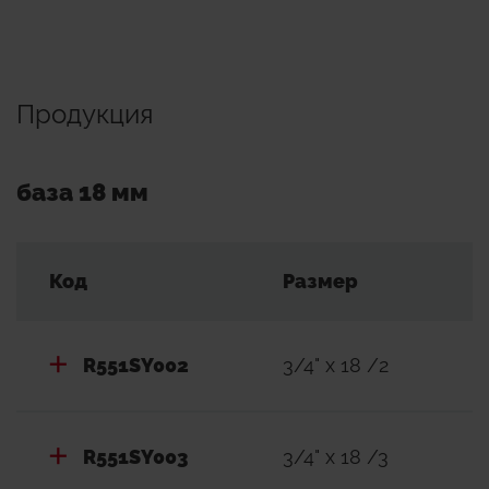
Продукция
база 18 мм
Код
Размер
R551SY002
3/4" x 18 /2
R551SY003
3/4" x 18 /3