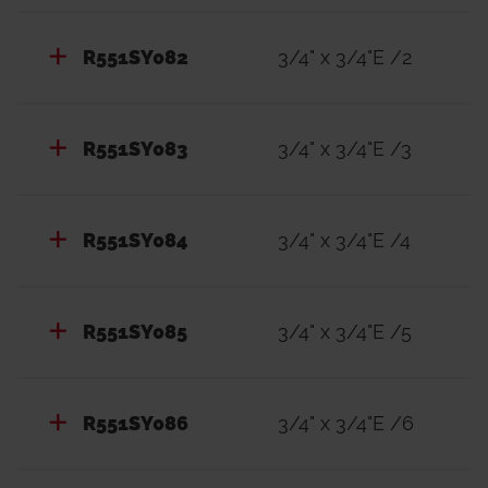
R551SY082
3/4" x 3/4"E /2
R551SY083
3/4" x 3/4"E /3
R551SY084
3/4" x 3/4"E /4
R551SY085
3/4" x 3/4"E /5
R551SY086
3/4" x 3/4"E /6