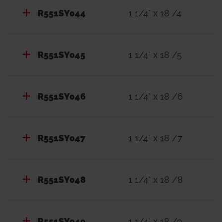
R551SY044
1 1/4" x 18 /4
R551SY045
1 1/4" x 18 /5
R551SY046
1 1/4" x 18 /6
R551SY047
1 1/4" x 18 /7
R551SY048
1 1/4" x 18 /8
R551SY049
1 1/4" x 18 /9