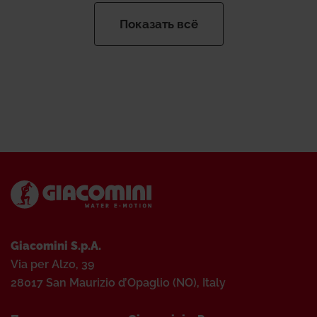
Показать всё
Giacomini S.p.A.
Via per Alzo, 39
28017 San Maurizio d’Opaglio (NO), Italy